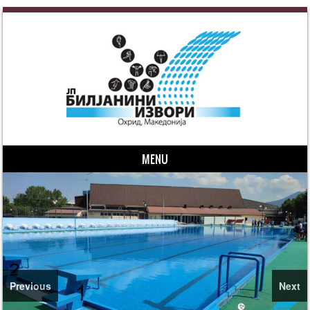
MENU
Skip to content
Previous
Next