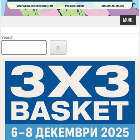
MORE
Search
П