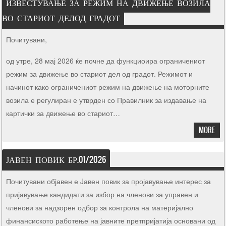
ИЗВЕСТУВАЊЕ ЗА РЕЖИМ НА ДВИЖЕЊЕ ВОЗИЛА
ВО СТАРИОТ ДЕЛОД ГРАДОТ
Почитувани,
од утре, 28 мај 2026 ќе почне да функциоира ограничениот
режим за движење во стариот дел од градот. Режимот и
начинот како ограничениот режим на движење на моторните
возила е регулиран е утврден со Правилник за издавање на
картички за движење во стариот…
MORE
ЈАВЕН ПОВИК БР.01/2026
Почитувани објавен е Jавен повик за пројавување интерес за
пријавување кандидати за избор на членови за управен и
членови за надзорен одбор за контрола на материјално
финансиското работење на јавните претпријатија основани од