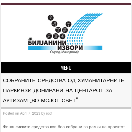
MENU
Skip to content
СОБРАНИТЕ СРЕДСТВА ОД ХУМАНИТАРНИТЕ
ПАРКИНЗИ ДОНИРАНИ НА ЦЕНТАРОТ ЗА
АУТИЗАМ „ВО МОЈОТ СВЕТ”
Posted on
April 7, 2023
by
root
Финансиските средства кои беа собрани во рамки на проектот