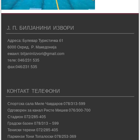
Ј. П. БИЛЈАНИНИ ИЗВОРИ
Адреса: Булевар Туристичка б1
6000 Охрид, Р. Македонија
емаил: biljaniniizvori@gmail.com
теле: 046/231 535
фаx:046/231 535
КОНТАКТ ТЕЛЕФОНИ
Спортска сала Миле Чавдаров 078/313-599
Одговорен за канал Ристе Мишев 076/300-700
Стадион 072/285-405
Градски базен 078/313 – 599
Тениски терени 072/285-405
Паркинзи Тони Топалоски 078/253-369