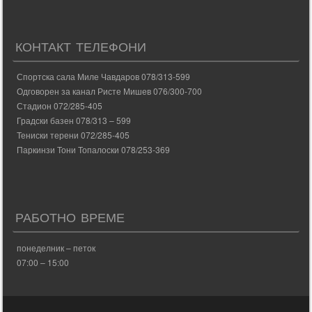
КОНТАКТ ТЕЛЕФОНИ
Спортска сала Миле Чавдаров 078/313-599
Одговорен за канал Ристе Мишев 076/300-700
Стадион 072/285-405
Градски базен 078/313 – 599
Тениски терени 072/285-405
Паркинзи Тони Топалоски 078/253-369
РАБОТНО ВРЕМЕ
понеделник – петок
07:00 – 15:00