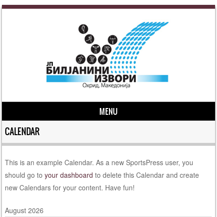
MENU
Skip to content
CALENDAR
This is an example Calendar. As a new SportsPress user, you
should go to
your dashboard
to delete this Calendar and create
new Calendars for your content. Have fun!
August 2026