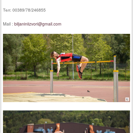
Тел: 00389/78/246855
Mail :
biljaniniizvori@gmail.com