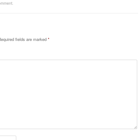
comment
.
equired fields are marked
*