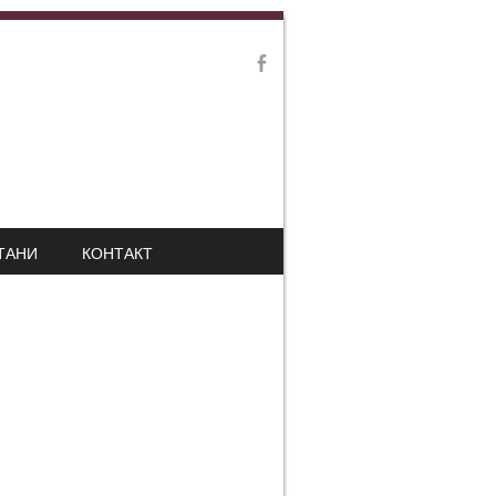
ТАНИ
КОНТАКТ