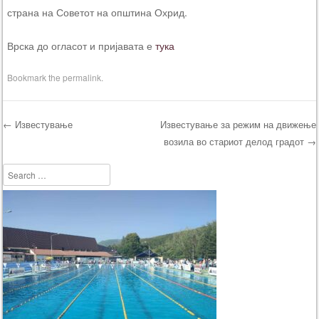
страна на Советот на општина Охрид.
Врска до огласот и пријавата е
тука
Bookmark the
permalink
.
←
Известување
Известување за режим на движење
возила во стариот делод градот
→
Post navigation
Search